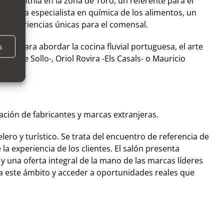
 Numanthia en la zona de Toro, un referente para el
a que una especialista en química de los alimentos, un
o experiencias únicas para el comensal.
lin para abordar la cocina fluvial portuguesa, el arte
s
urante Sollo-, Oriol Rovira -Els Casals- o Mauricio
ación de fabricantes y marcas extranjeras.
ero y turístico. Se trata del encuentro de referencia de
a experiencia de los clientes. El salón presenta
y una oferta integral de la mano de las marcas líderes
s a este ámbito y acceder a oportunidades reales que