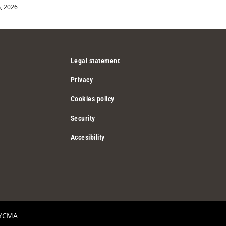
h, 2026
Legal statement
Privacy
Cookies policy
Security
Accesibility
YCMA