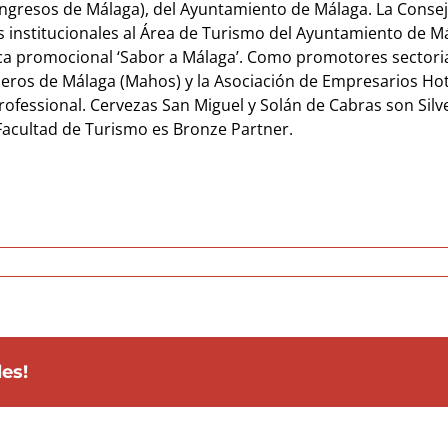
ngresos de Málaga), del Ayuntamiento de Málaga. La Conseje
nstitucionales al Área de Turismo del Ayuntamiento de Mál
arca promocional ‘Sabor a Málaga’. Como promotores sectori
leros de Málaga (Mahos) y la Asociación de Empresarios Hote
ofessional. Cervezas San Miguel y Solán de Cabras son Sil
Facultad de Turismo es Bronze Partner.
les!