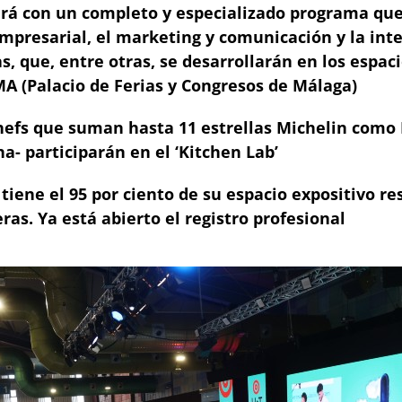
rá con un completo y especializado programa que a
 empresarial, el marketing y comunicación y la int
 que, entre otras, se desarrollarán en los espacios
MA (Palacio de Ferias y Congresos de Málaga)
fs que suman hasta 11 estrellas Michelin como Di
a- participarán en el ‘Kitchen Lab’
tiene el 95 por ciento de su espacio expositivo r
ras. Ya está abierto el registro profesional