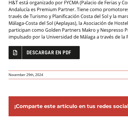
H&T está organizado por FYCMA (Palacio de Ferias y Co
Andalucía es Premium Partner. Tiene como promotores i
través de Turismo y Planificación Costa del Sol y la m
Málaga-Costa del Sol (Aeplayas), la Asociación de Hoste
participan como Golden Partners Makro y Nespresso Pr
impulsado por la Universidad de Málaga a través de la 
DESCARGAR EN PDF
November 29th, 2024
¡Comparte este artículo en tus redes socia