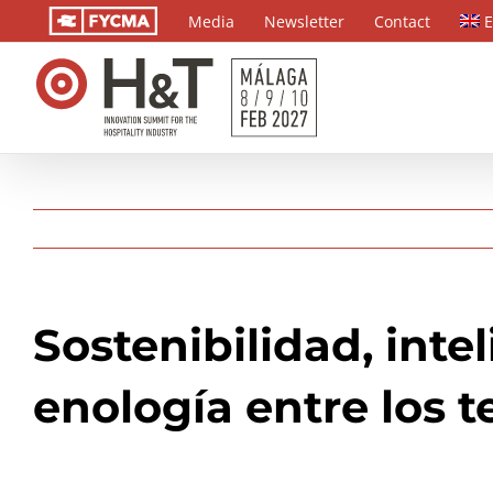
Skip
Media
Newsletter
Contact
E
to
content
Sostenibilidad, intel
enología entre los 