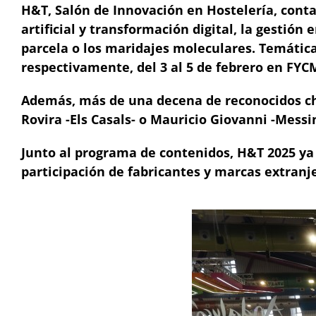
H&T, Salón de Innovación en Hostelería, conta
artificial y transformación digital, la gestión
parcela o los maridajes moleculares. Temáticas,
respectivamente, del 3 al 5 de febrero en FYC
Además, más de una decena de reconocidos che
Rovira -Els Casals- o Mauricio Giovanni -Messin
Junto al programa de contenidos, H&T 2025 ya 
participación de fabricantes y marcas extranje