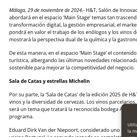
Málaga, 29 de noviembre de 2024.-
H&T, Salón de Innovac
abordará en el espacio ‘Main Stage’ temas tan trascendent
transformación digital, la gestión empresarial, el market
pondrá en valor el trabajo de los enólogos y los vinos d
mostrará la perspectiva dual de la química y la gastron
De esta manera, en el espacio ‘Main Stage’ el contenido 
turística, albergando las últimas novedades relacionada
sostenible para mejorar la competitividad del negocio.
Sala de Catas y estrellas Michelin
Por su parte, la ‘Sala de Catas’ de la edición 2025 de 
vinos y la diversidad de cervezas. Los vinos parcelario
será un tema que tratará la reconocida bodega Aalto, d
programa.
Util
Eduard Dirk Van der Niepoort, considerado uno de los
la m