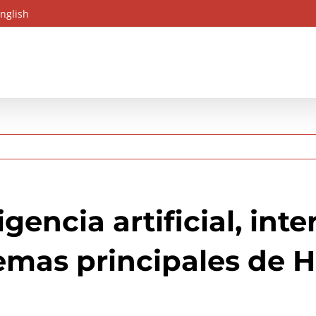
nglish
igencia artificial, int
temas principales de 