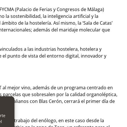
n FYCMA (Palacio de Ferias y Congresos de Málaga)
 sostenibilidad, la inteligencia artificial y la
 ámbito de la hostelería. Así mismo, la ‘Sala de Catas’
e internacionales; además del maridaje molecular que
inculados a las industrias hostelera, hotelera y
el punto de vista del entorno digital, innovador y
 H&T al mejor vino, además de un programa centrado en
as parcelas que sobresalen por la calidad organoléptica,
nos italianos con Blas Cerón, cerrará el primer día de
rte
ia del trabajo del enólogo, en este caso desde la
el