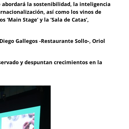
bordará la sostenibilidad, la inteligencia
ernacionalización, así como los vinos de
 ‘Main Stage’ y la ‘Sala de Catas’,
ego Gallegos -Restaurante Sollo-, Oriol
eservado y despuntan crecimientos en la