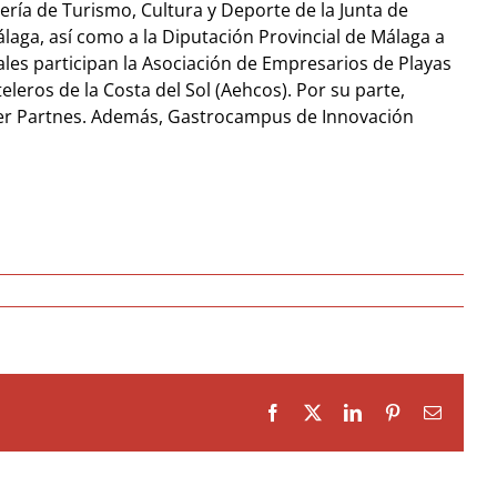
ría de Turismo, Cultura y Deporte de la Junta de
aga, así como a la Diputación Provincial de Málaga a
ales participan la Asociación de Empresarios de Playas
leros de la Costa del Sol (Aehcos). Por su parte,
ver Partnes. Además, Gastrocampus de Innovación
Facebook
X
LinkedIn
Pinterest
Email