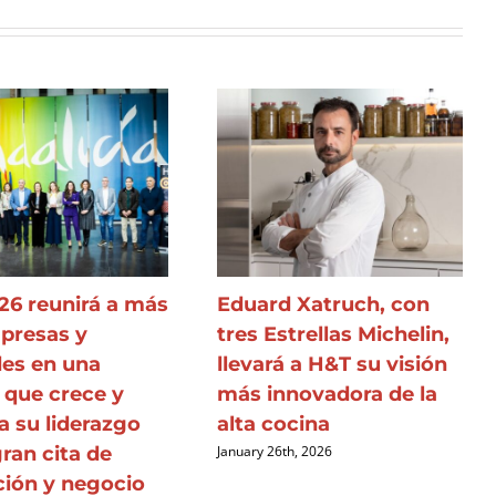
26 reunirá a más
Eduard Xatruch, con
presas y
tres Estrellas Michelin,
des en una
llevará a H&T su visión
 que crece y
más innovadora de la
a su liderazgo
alta cocina
ran cita de
January 26th, 2026
ción y negocio