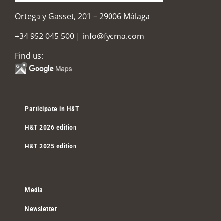
Ortega y Gasset, 201 – 29006 Málaga
+34 952 045 500
|
info@fycma.com
Find us:
Participate in H&T
H&T 2026 edition
H&T 2025 edition
Media
Newsletter