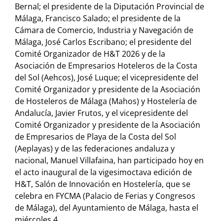
Bernal; el presidente de la Diputación Provincial de
Málaga, Francisco Salado; el presidente de la
Cámara de Comercio, Industria y Navegación de
Málaga, José Carlos Escribano; el presidente del
Comité Organizador de H&T 2026 y de la
Asociación de Empresarios Hoteleros de la Costa
del Sol (Aehcos), José Luque; el vicepresidente del
Comité Organizador y presidente de la Asociación
de Hosteleros de Málaga (Mahos) y Hostelería de
Andalucía, Javier Frutos, y el vicepresidente del
Comité Organizador y presidente de la Asociación
de Empresarios de Playa de la Costa del Sol
(Aeplayas) y de las federaciones andaluza y
nacional, Manuel Villafaina, han participado hoy en
el acto inaugural de la vigesimoctava edición de
H&T, Salón de Innovación en Hostelería, que se
celebra en FYCMA (Palacio de Ferias y Congresos
de Málaga), del Ayuntamiento de Málaga, hasta el
miércoles 4.