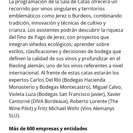
La programación de la Sala de Catas ofrecerá un
recorrido por vinos singulares y territorios
emblemáticos como Jerez o Burdeos, combinando
tradición, innovación y técnicas de cultivo y
crianza. Los asistentes podrán descubrir la riqueza
del Fino de Pago de Jerez, con proyectos que
integran viñedos ecológicos; aprender sobre
estilos, clasificaciones y decisiones de bodega que
definen la calidad de sus vinos y profundizar en el
Riesling alemán, uno de los vinos referentes a nivel
internacional. Al frente de estas catas estarán los
expertos Carlos Del Río (Bodegas Hacienda
Monasterio y Bodegas Montecastro), Miguel Calvo,
Violeta Luza (Bodegas San Francisco Javier), Xavier
Cantorné (DIVA Bordeaux), Roberto Lorente (The
Wine Pilot) y Fritz Michael Wöhr (Vins Alemanys
SLU).
Más de 600 empresas y entidades