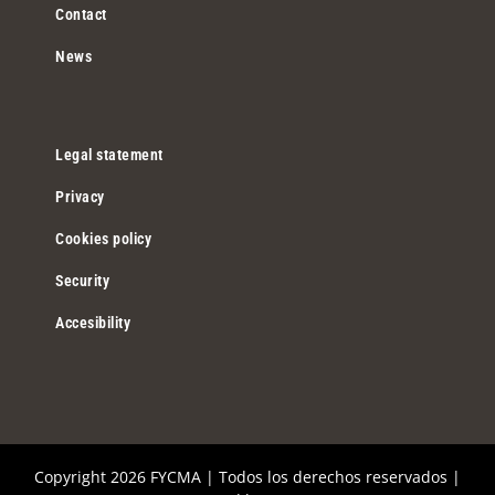
Contact
News
Legal statement
Privacy
Cookies policy
Security
Accesibility
Copyright
2026 FYCMA | Todos los derechos reservados |