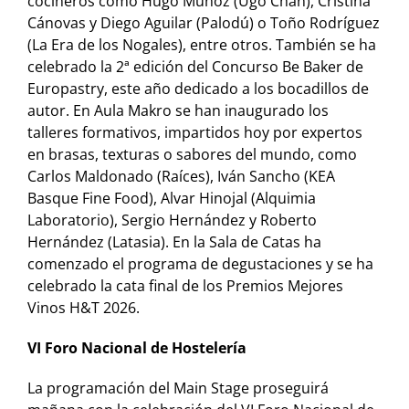
cocineros como Hugo Muñoz (Ugo Chan), Cristina
Cánovas y Diego Aguilar (Palodú) o Toño Rodríguez
(La Era de los Nogales), entre otros. También se ha
celebrado la 2ª edición del Concurso Be Baker de
Europastry, este año dedicado a los bocadillos de
autor. En Aula Makro se han inaugurado los
talleres formativos, impartidos hoy por expertos
en brasas, texturas o sabores del mundo, como
Carlos Maldonado (Raíces), Iván Sancho (KEA
Basque Fine Food), Alvar Hinojal (Alquimia
Laboratorio), Sergio Hernández y Roberto
Hernández (Latasia). En la Sala de Catas ha
comenzado el programa de degustaciones y se ha
celebrado la cata final de los Premios Mejores
Vinos H&T 2026.
VI Foro Nacional de Hostelería
La programación del Main Stage proseguirá