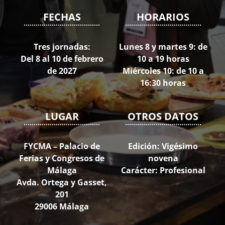
FECHAS
HORARIOS
Tres jornadas:
Lunes 8 y martes 9: de
Del 8 al 10 de febrero
10 a 19 horas
de 2027
Miércoles 10: de 10 a
16:30 horas
LUGAR
OTROS DATOS
FYCMA – Palacio de
Edición: Vigésimo
Ferias y Congresos de
novena
Málaga
Carácter: Profesional
Avda. Ortega y Gasset,
201
29006 Málaga