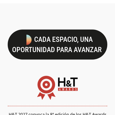
CADA ESPACIO, UNA
OPORTUNIDAD PARA AVANZAR
H&T 2027 convoca la 8ª edición de los H&T Awards