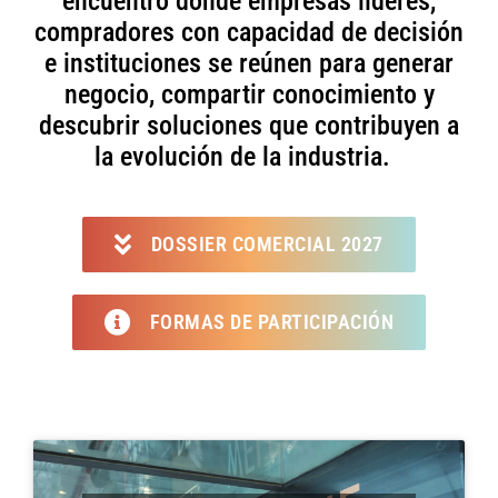
encuentro
donde empresas
líderes
,
compradores
con capacidad de decisión
e instituciones se reúnen para
generar
negocio, compartir conocimiento y
descubrir
soluciones
que contribuyen
a
la evolución
de la industria.
DOSSIER COMERCIAL 2027
FORMAS DE PARTICIPACIÓN