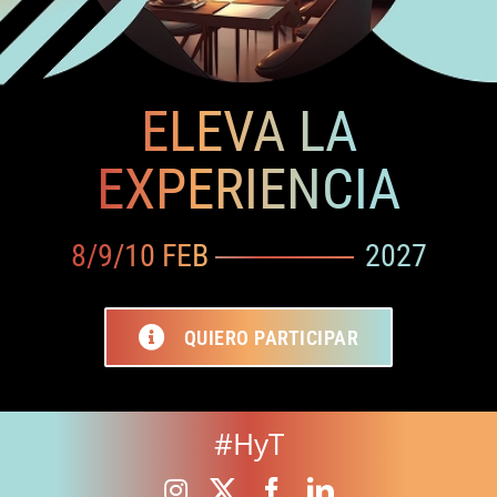
ELEVA LA
EXPERIENCIA
8/9/10 FEB
2027
QUIERO PARTICIPAR
#HyT