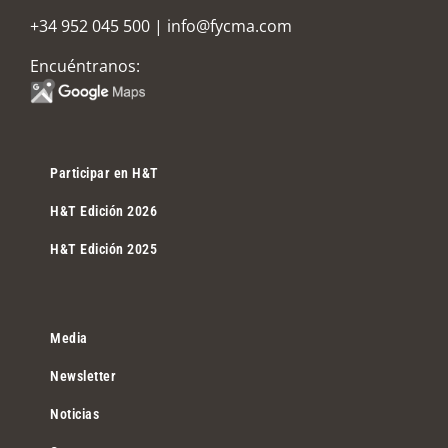
+34 952 045 500
|
info@fycma.com
Encuéntranos:
Participar en H&T
H&T Edición 2026
H&T Edición 2025
Media
Newsletter
Noticias