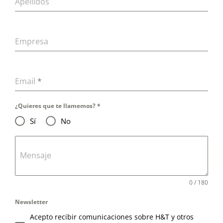
Apellidos
Empresa
Email
*
¿Quieres que te llamemos?
*
Sí
No
Mensaje
0 / 180
Newsletter
Acepto recibir comunicaciones sobre H&T y otros