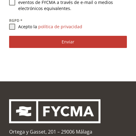
eventos de FYCMA a través de e-mail o medios
electrónicos equivalentes.
RGPD
*
Acepto la
política de privacidad
Enviar
Ortega y Gasset, 201 – 29006 Málaga