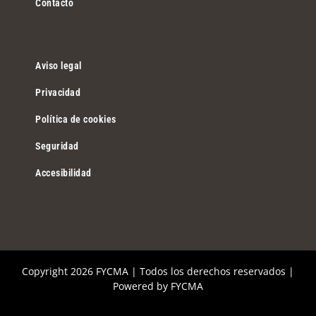
Contacto
Aviso legal
Privacidad
Política de cookies
Seguridad
Accesibilidad
Copyright
2026 FYCMA | Todos los derechos reservados |
Powered by
FYCMA