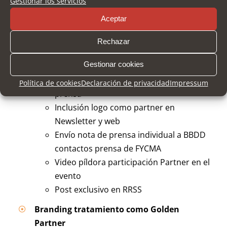
Gestionar los servicios
Invitaciones para clientes visitante profesional
Aceptar
ilimitados
Rechazar
Comunicación tratamiento como Golden
Gestionar cookies
Partner
Inclusión como partner en Nota de
Política de cookies
Declaración de privacidad
Impressum
prensa
Inclusión logo como partner en
Newsletter y web
Envío nota de prensa individual a BBDD
contactos prensa de FYCMA
Video píldora participación Partner en el
evento
Post exclusivo en RRSS
Branding tratamiento como Golden
Partner