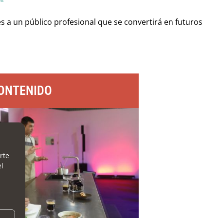
es a un público profesional que se convertirá en futuros
ONTENIDO
rte
el