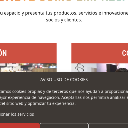
tu espacio y presenta tus productos, servicios e innovacion
socios y clientes.
ÓN
C
AVISO USO DE COOKIES
izamos cookies propias y de terceros que nos ayudan a proporciona
ejor experiencia de navegación. Aceptarlas nos permitirá analizar 
del sitio web y optimizar tu experiencia.
ionar los servicios