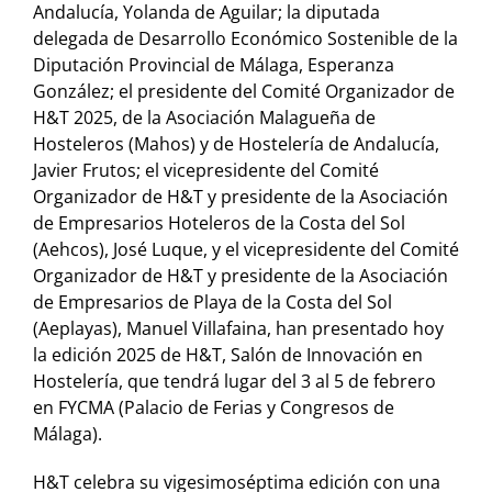
Andalucía, Yolanda de Aguilar; la diputada
delegada de Desarrollo Económico Sostenible de la
Diputación Provincial de Málaga, Esperanza
González; el presidente del Comité Organizador de
H&T 2025, de la Asociación Malagueña de
Hosteleros (Mahos) y de Hostelería de Andalucía,
Javier Frutos; el vicepresidente del Comité
Organizador de H&T y presidente de la Asociación
de Empresarios Hoteleros de la Costa del Sol
(Aehcos), José Luque, y el vicepresidente del Comité
Organizador de H&T y presidente de la Asociación
de Empresarios de Playa de la Costa del Sol
(Aeplayas), Manuel Villafaina, han presentado hoy
la edición 2025 de H&T, Salón de Innovación en
Hostelería, que tendrá lugar del 3 al 5 de febrero
en FYCMA (Palacio de Ferias y Congresos de
Málaga).
H&T celebra su vigesimoséptima edición con una