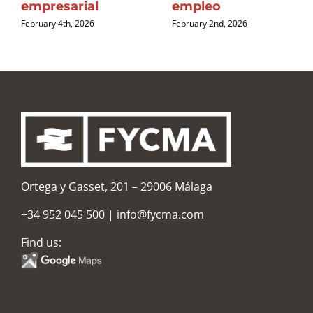
empresarial
empleo
February 4th, 2026
February 2nd, 2026
Ortega y Gasset, 201 – 29006 Málaga
+34 952 045 500
|
info@fycma.com
Find us: