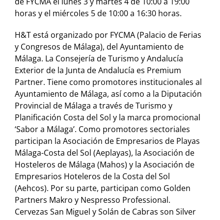
de FYCMA el lunes 3 y martes 4 de 10:00 a 19:00
horas y el miércoles 5 de 10:00 a 16:30 horas.
H&T está organizado por FYCMA (Palacio de Ferias
y Congresos de Málaga), del Ayuntamiento de
Málaga. La Consejería de Turismo y Andalucía
Exterior de la Junta de Andalucía es Premium
Partner. Tiene como promotores institucionales al
Ayuntamiento de Málaga, así como a la Diputación
Provincial de Málaga a través de Turismo y
Planificación Costa del Sol y la marca promocional
‘Sabor a Málaga’. Como promotores sectoriales
participan la Asociación de Empresarios de Playas
Málaga-Costa del Sol (Aeplayas), la Asociación de
Hosteleros de Málaga (Mahos) y la Asociación de
Empresarios Hoteleros de la Costa del Sol
(Aehcos). Por su parte, participan como Golden
Partners Makro y Nespresso Professional.
Cervezas San Miguel y Solán de Cabras son Silver