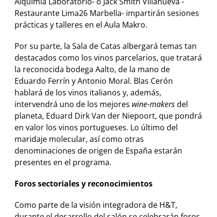
Alquimia Laboratorio- o Jack Smith Villanueva -
Restaurante Lima26 Marbella- impartirán sesiones
prácticas y talleres en el Aula Makro.
Por su parte, la Sala de Catas albergará temas tan
destacados como los vinos parcelarios, que tratará
la reconocida bodega Aalto, de la mano de
Eduardo Ferrín y Antonio Moral. Blas Cerón
hablará de los vinos italianos y, además,
intervendrá uno de los mejores
wine-makers
del
planeta, Eduard Dirk Van der Niepoort, que pondrá
en valor los vinos portugueses. Lo último del
maridaje molecular, así como otras
denominaciones de origen de España estarán
presentes en el programa.
Foros sectoriales y reconocimientos
Como parte de la visión integradora de H&T,
durante el desarrollo del salón se celebrarán foros