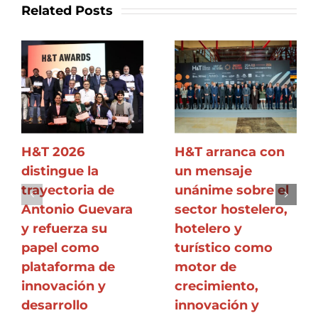
Related Posts
H&T 2026
H&T arranca con
distingue la
un mensaje
trayectoria de
unánime sobre el
Antonio Guevara
sector hostelero,
y refuerza su
hotelero y
papel como
turístico como
plataforma de
motor de
innovación y
crecimiento,
desarrollo
innovación y