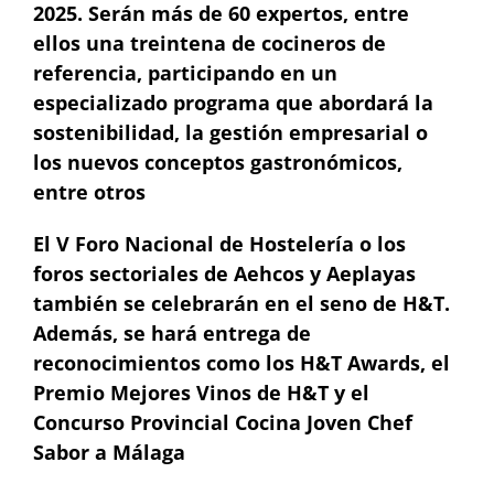
2025. Serán más de 60 expertos, entre
ellos una treintena de cocineros de
referencia, participando en un
especializado programa que abordará la
sostenibilidad, la gestión empresarial o
los nuevos conceptos gastronómicos,
entre otros
El V Foro Nacional de Hostelería o los
foros sectoriales de Aehcos y Aeplayas
también se celebrarán en el seno de H&T.
Además, se hará entrega de
reconocimientos como los H&T Awards, el
Premio Mejores Vinos de H&T y el
Concurso Provincial Cocina Joven Chef
Sabor a Málaga