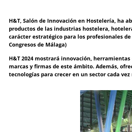
H&T, Salón de Innovación en Hostelería, ha ab
productos de las industrias hostelera, hotelera
carácter estratégico para los profesionales de 
Congresos de Málaga)
H&T 2024 mostrará innovación, herramientas e 
marcas y firmas de este ámbito. Además, ofrec
tecnologías para crecer en un sector cada vez 