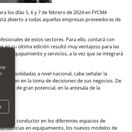
ra los días 5, 6 y 7 de febrero de 2024 en FYCMA
a está abierto a todas aquellas empresas proveedoras de
fesionales de estos sectores. Para ello, contará con
ue en su última edición resultó muy ventajoso para las
 de equipamiento y servicios, a la vez que se integrará
rte
s consolidadas a nivel nacional, cabe señalar la
el
 influyen en la toma de decisiones de sus negocios. De
ales de gran potencial, en la antesala de la
s
 el hilo conductor en los diferentes espacios de
, tendencias en equipamiento, los nuevos modelos de