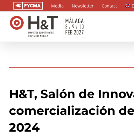
Skip
Media
Newsletter
Contact
E
to
content
H&T
, Salón de Innov
comercialización de
2024