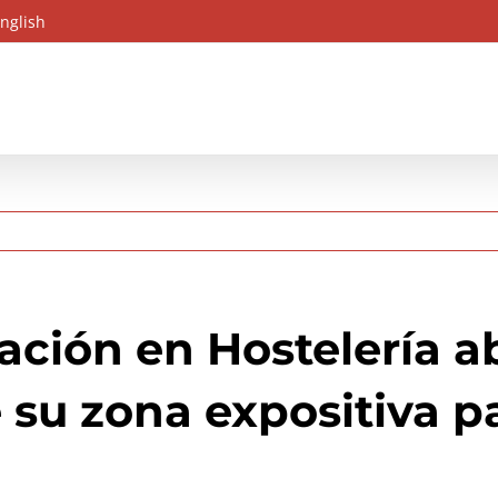
nglish
ación en Hostelería a
 su zona expositiva pa