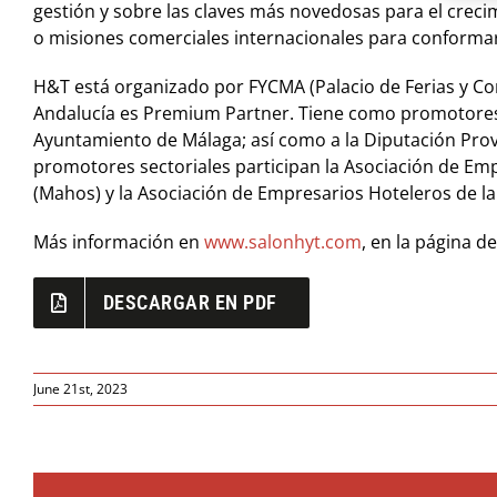
gestión y sobre las claves más novedosas para el creci
o misiones comerciales internacionales para conforma
H&T está organizado por FYCMA (Palacio de Ferias y Co
Andalucía es Premium Partner. Tiene como promotores i
Ayuntamiento de Málaga; así como a la Diputación Provi
promotores sectoriales participan la Asociación de Empr
(Mahos) y la Asociación de Empresarios Hoteleros de la 
Más información en
www.salonhyt.com
, en la página d
DESCARGAR EN PDF
June 21st, 2023