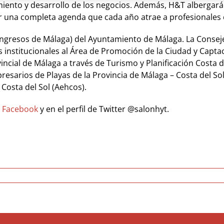
miento y desarrollo de los negocios. Además, H&T albergará
r una completa agenda que cada año atrae a profesionales 
ngresos de Málaga) del Ayuntamiento de Málaga. La Consejer
nstitucionales al Área de Promoción de la Ciudad y Captaci
ncial de Málaga a través de Turismo y Planificación Costa 
esarios de Playas de la Provincia de Málaga – Costa del Sol
Costa del Sol (Aehcos).
e
Facebook
y en el perfil de Twitter @salonhyt.