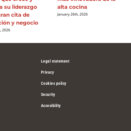
a su liderazgo
alta cocina
ran cita de
January 26th, 2026
ción y negocio
h, 2026
Legal statement
Privacy
Cookies policy
Security
Accesibility