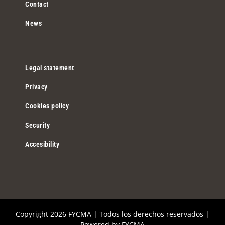
Contact
News
Legal statement
Privacy
Cookies policy
Security
Accesibility
Copyright
2026 FYCMA | Todos los derechos reservados |
Powered by
FYCMA