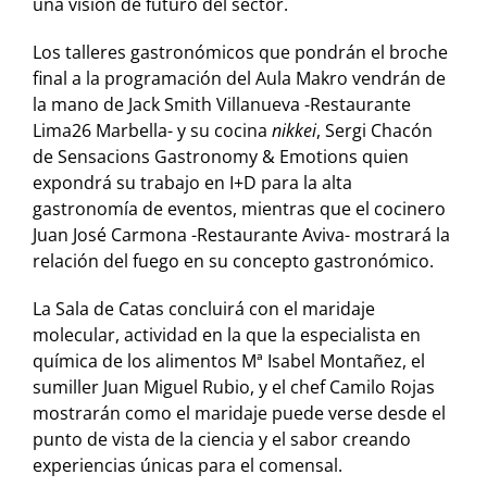
una visión de futuro del sector.
Los talleres gastronómicos que pondrán el broche
final a la programación del Aula Makro vendrán de
la mano de Jack Smith Villanueva -Restaurante
Lima26 Marbella- y su cocina
nikkei
, Sergi Chacón
de Sensacions Gastronomy & Emotions quien
expondrá su trabajo en I+D para la alta
gastronomía de eventos, mientras que el cocinero
Juan José Carmona -Restaurante Aviva- mostrará la
relación del fuego en su concepto gastronómico.
La Sala de Catas concluirá con el maridaje
molecular, actividad en la que la especialista en
química de los alimentos Mª Isabel Montañez, el
sumiller Juan Miguel Rubio, y el chef Camilo Rojas
mostrarán como el maridaje puede verse desde el
punto de vista de la ciencia y el sabor creando
experiencias únicas para el comensal.