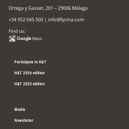
Ortega y Gasset, 201 – 29006 Málaga
+34 952 045 500
|
info@fycma.com
Find us:
Participate in H&T
H&T 2026 edition
H&T 2025 edition
Media
Newsletter