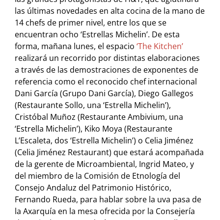
las últimas novedades en alta cocina de la mano de
14 chefs de primer nivel, entre los que se
encuentran ocho ‘Estrellas Michelin’. De esta
forma, mañana lunes, el espacio
‘The Kitchen’
realizará un recorrido por distintas elaboraciones
a través de las demostraciones de exponentes de
referencia como el reconocido chef internacional
Dani García (Grupo Dani García), Diego Gallegos
(Restaurante Sollo, una ‘Estrella Michelin’),
Cristóbal Muñoz (Restaurante Ambivium, una
‘Estrella Michelin’), Kiko Moya (Restaurante
L’Escaleta, dos ‘Estrella Michelin’) o Celia Jiménez
(Celia Jiménez Restaurant) que estará acompañada
de la gerente de Microambiental, Ingrid Mateo, y
del miembro de la Comisión de Etnología del
Consejo Andaluz del Patrimonio Histórico,
Fernando Rueda, para hablar sobre la uva pasa de
la Axarquía en la mesa ofrecida por la Consejería