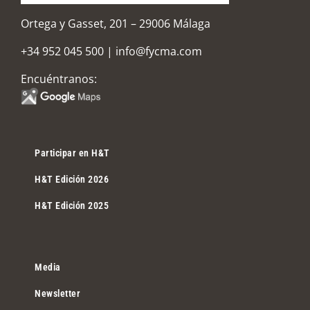
Ortega y Gasset, 201 – 29006 Málaga
+34 952 045 500
|
info@fycma.com
Encuéntranos:
Participar en H&T
H&T Edición 2026
H&T Edición 2025
Media
Newsletter