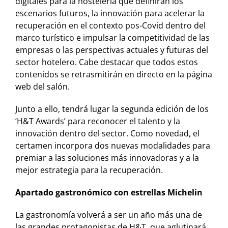
digitales para la hostelería que definirán los
escenarios futuros, la innovación para acelerar la
recuperación en el contexto pos-Covid dentro del
marco turístico e impulsar la competitividad de las
empresas o las perspectivas actuales y futuras del
sector hotelero. Cabe destacar que todos estos
contenidos se retrasmitirán en directo en la página
web del salón.
Junto a ello, tendrá lugar la segunda edición de los
‘H&T Awards’ para reconocer el talento y la
innovación dentro del sector. Como novedad, el
certamen incorpora dos nuevas modalidades para
premiar a las soluciones más innovadoras y a la
mejor estrategia para la recuperación.
Apartado gastronómico con estrellas Michelin
La gastronomía volverá a ser un año más una de
las grandes protagonistas de H&T, que aglutinará