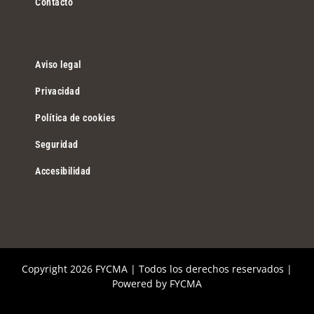
Contacto
Aviso legal
Privacidad
Política de cookies
Seguridad
Accesibilidad
Copyright
2026 FYCMA | Todos los derechos reservados |
Powered by
FYCMA