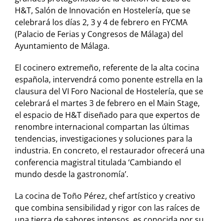
H&T, Salón de Innovación en Hostelería, que se
celebrará los días 2, 3 y 4 de febrero en FYCMA
(Palacio de Ferias y Congresos de Málaga) del
Ayuntamiento de Málaga.
El cocinero extremeño, referente de la alta cocina
española, intervendrá como ponente estrella en la
clausura del VI Foro Nacional de Hostelería, que se
celebrará el martes 3 de febrero en el Main Stage,
el espacio de H&T diseñado para que expertos de
renombre internacional compartan las últimas
tendencias, investigaciones y soluciones para la
industria. En concreto, el restaurador ofrecerá una
conferencia magistral titulada ‘Cambiando el
mundo desde la gastronomía’.
La cocina de Toño Pérez, chef artístico y creativo
que combina sensibilidad y rigor con las raíces de
una tierra de sabores intensos, es conocida por su