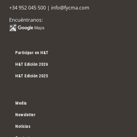
+34 952 045 500
|
info@fycma.com
Encuéntranos:
Participar en H&T
H&T Edición 2026
H&T Edición 2025
Media
Newsletter
Noticias