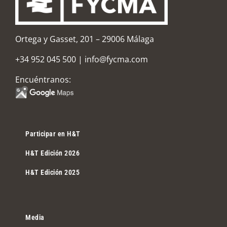
Ortega y Gasset, 201 – 29006 Málaga
+34 952 045 500
|
info@fycma.com
Encuéntranos:
Participar en H&T
H&T Edición 2026
H&T Edición 2025
Media