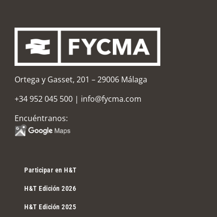
Ortega y Gasset, 201 – 29006 Málaga
+34 952 045 500
|
info@fycma.com
Encuéntranos:
Participar en H&T
H&T Edición 2026
H&T Edición 2025