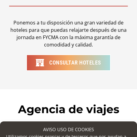
Ponemos a tu disposición una gran variedad de
hoteles para que puedas relajarte después de una
jornada en FYCMA con la máxima garantía de
comodidad y calidad.
CONSULTAR HOTELES
Agencia de viajes
AVISO USO DE COOKIES
Utilizamos cookies propias y de terceros que nos ayudan a