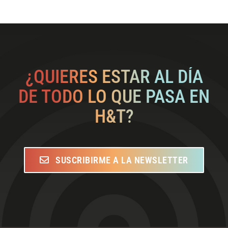
¿QUIERES ESTAR AL DÍA
DE TODO LO QUE PASA EN
H&T?
SUSCRIBIRME A LA NEWSLETTER