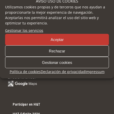
AVISO USO DE COOKIES
Utilizamos cookies propias y de terceros que nos ayudan a
proporcionarte la mejor experiencia de navegación.
Aceptarlas nos permitirá analizar el uso del sitio web y
optimizar tu experiencia.
Gestionar los servicios
Aceptar
Rechazar
Ortega y Gasset, 201 – 29006 Málaga
Gestionar cookies
+34 952 045 500
|
info@fycma.com
Política de cookies
Declaración de privacidad
Impressum
Encuéntranos:
Participar en H&T