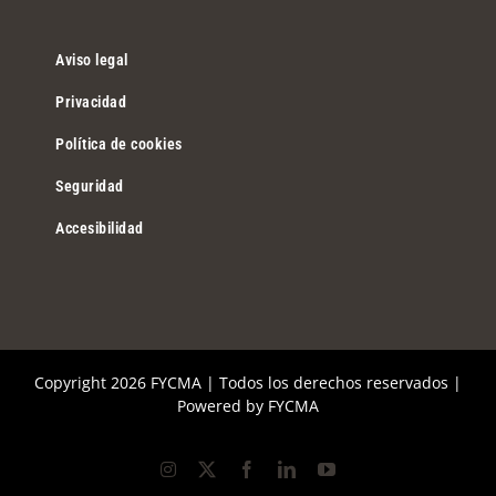
Aviso legal
Privacidad
Política de cookies
Seguridad
Accesibilidad
Copyright
2026 FYCMA | Todos los derechos reservados |
Powered by
FYCMA
Instagram
X
Facebook
LinkedIn
YouTube