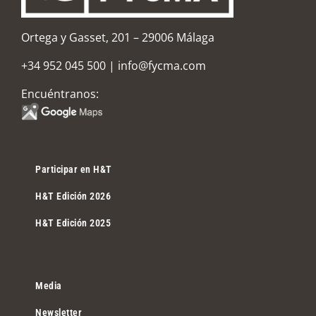
Ortega y Gasset, 201 – 29006 Málaga
+34 952 045 500
|
info@fycma.com
Encuéntranos:
Participar en H&T
H&T Edición 2026
H&T Edición 2025
Media
Newsletter