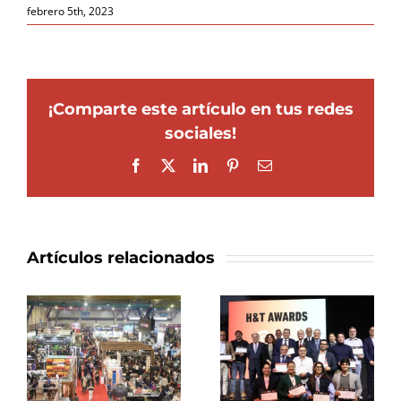
febrero 5th, 2023
¡Comparte este artículo en tus redes
sociales!
Facebook
X
LinkedIn
Pinterest
Correo
electrónico
Artículos relacionados