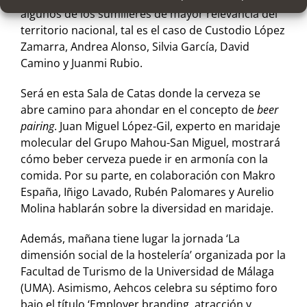
algunos de los sumilleres de mayor relevancia del
territorio nacional, tal es el caso de Custodio López
Zamarra, Andrea Alonso, Silvia García, David
Camino y Juanmi Rubio.
Será en esta Sala de Catas donde la cerveza se
abre camino para ahondar en el concepto de
beer
pairing
. Juan Miguel López-Gil, experto en maridaje
molecular del Grupo Mahou-San Miguel, mostrará
cómo beber cerveza puede ir en armonía con la
comida. Por su parte, en colaboración con Makro
España, Iñigo Lavado, Rubén Palomares y Aurelio
Molina hablarán sobre la diversidad en maridaje.
Además, mañana tiene lugar la jornada ‘La
dimensión social de la hostelería’ organizada por la
Facultad de Turismo de la Universidad de Málaga
(UMA). Asimismo, Aehcos celebra su séptimo foro
bajo el título ‘Employer branding, atracción y