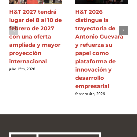
H&T 2027 tendrá
H&T 2026
lugar del 8 al 10 de
distingue la
febrero de 2027
trayectoria de
con una oferta
Antonio Guevara
ampliada y mayor
y refuerza su
proyección
papel como
internacional
plataforma de
innovación y
julio 15th, 2026
desarrollo
empresarial
febrero 4th, 2026