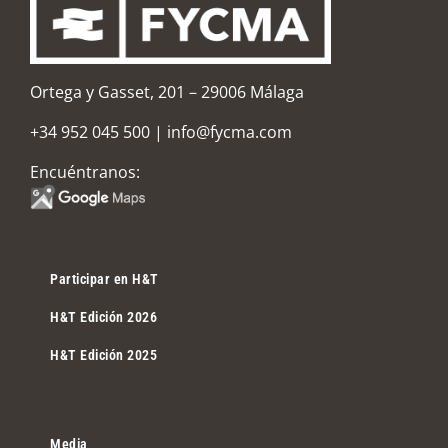
Ortega y Gasset, 201 – 29006 Málaga
+34 952 045 500
|
info@fycma.com
Encuéntranos:
Participar en H&T
H&T Edición 2026
H&T Edición 2025
Media