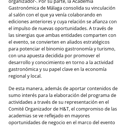
organizador-. Por su parte, la Academia
Gastronómica de Málaga consolida su vinculación
al salón con el que ya venía colaborando en
ediciones anteriores y cuya relación se afianza con
el impulso de nuevas oportunidades. A través de
las sinergias que ambas entidades comparten con
el evento, se convierten en aliados estratégicos
para potenciar el binomio gastronomía y turismo,
con una apuesta decidida por promover el
desarrollo y conocimiento en torno a la actividad
gastronómica y su papel clave en la economía
regional y local.
De esta manera, además de aportar contenidos de
sumo interés para la elaboración del programa de
actividades a través de su representación en el
Comité Organizador de H&T, el compromiso de las
academias se ve reflejado en mayores
oportunidades de negocio en el marco del evento