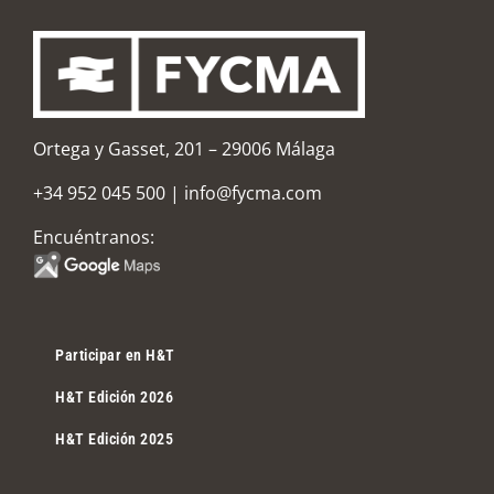
Ortega y Gasset, 201 – 29006 Málaga
+34 952 045 500
|
info@fycma.com
Encuéntranos:
Participar en H&T
H&T Edición 2026
H&T Edición 2025