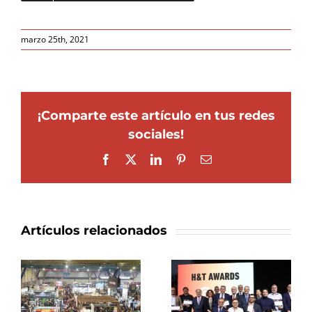
marzo 25th, 2021
¡Comparte este artículo en tus redes
sociales!
Facebook
X
LinkedIn
Pinterest
Correo
electrónico
Artículos relacionados