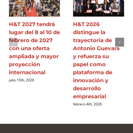
H&T 2027 tendrá
H&T 2026
lugar del 8 al 10 de
distingue la
febrero de 2027
trayectoria de
con una oferta
Antonio Guevara
ampliada y mayor
y refuerza su
proyección
papel como
internacional
plataforma de
innovación y
julio 15th, 2026
desarrollo
empresarial
febrero 4th, 2026