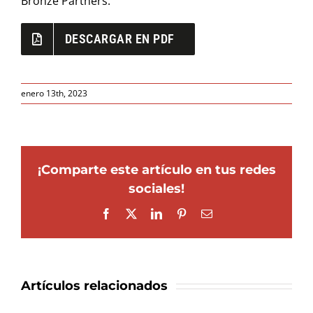
Bronze Partners.
DESCARGAR EN PDF
enero 13th, 2023
¡Comparte este artículo en tus redes
sociales!
Facebook
X
LinkedIn
Pinterest
Correo
electrónico
Artículos relacionados