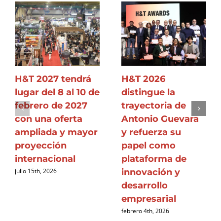
H&T 2027 tendrá
H&T 2026
lugar del 8 al 10 de
distingue la
febrero de 2027
trayectoria de
con una oferta
Antonio Guevara
ampliada y mayor
y refuerza su
proyección
papel como
internacional
plataforma de
innovación y
julio 15th, 2026
desarrollo
empresarial
febrero 4th, 2026