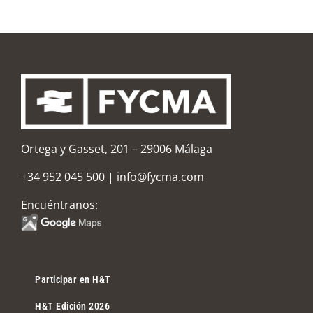
Ortega y Gasset, 201 – 29006 Málaga
+34 952 045 500
|
info@fycma.com
Encuéntranos:
Participar en H&T
H&T Edición 2026