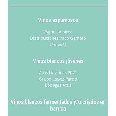
Vinos espumosos
Cygnus Albireo
Distribuciones Paco Gamero
U mes U
Vinos blancos jóvenes
Attis Lías finas 2021
Grupo López Pardo
Bodegas Attis
Vinos blancos fermentados y/o criados en
barrica