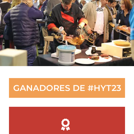
GANADORES DE #HYT23