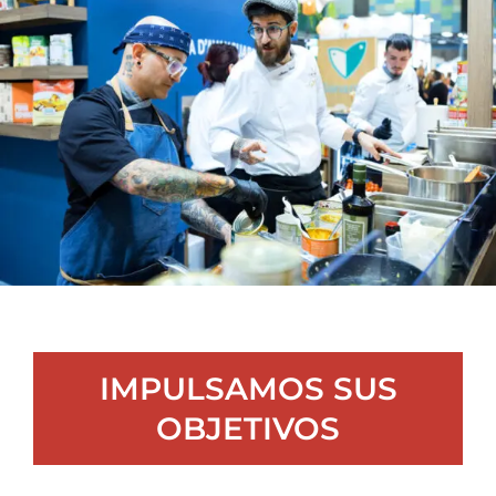
IMPULSAMOS SUS
OBJETIVOS