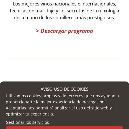
Los mejores vinos nacionales e internacionales,
técnicas de maridaje y los secretos de la mixología
de la mano de los sumilleres más prestigiosos.
> Descargar programa
AVISO USO DE COOKIES
Utilizamos cookies propias y de terceros que nos ayudan a
proporcionarte la mejor experiencia de navegación.
Aceptarlas nos permitirá analizar el uso del sitio web y
optimizar tu experiencia.
Gestionar los servicios