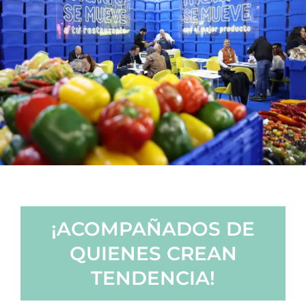
¡ACOMPAÑADOS DE
QUIENES CREAN
TENDENCIA!