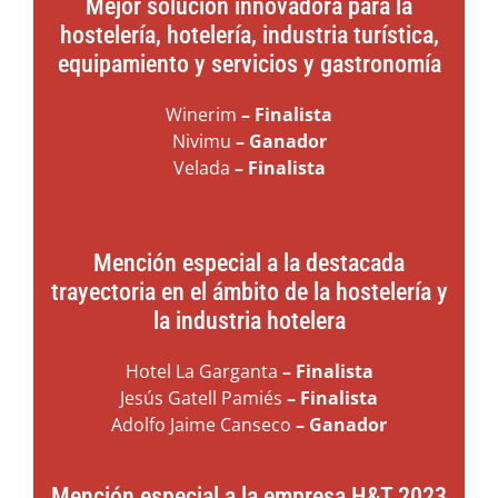
Mejor solución innovadora para la
hostelería, hotelería, industria turística,
equipamiento y servicios y gastronomía
Winerim
– Finalista
Nivimu
– Ganador
Velada
– Finalista
Mención especial a la destacada
trayectoria en el ámbito de la hostelería y
la industria hotelera
Hotel La Garganta
– Finalista
Jesús Gatell Pamiés
– Finalista
Adolfo Jaime Canseco
– Ganador
Mención especial a la empresa H&T 2023